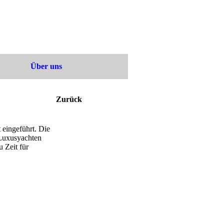
Über uns
Zurück
 eingeführt. Die
 Luxusyachten
 Zeit für