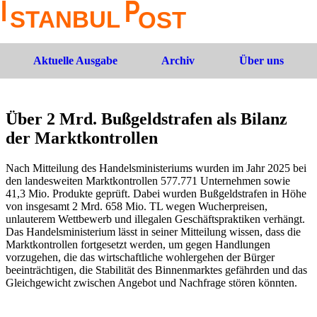
Aktuelle Ausgabe
Archiv
Über uns
Über 2 Mrd. Bußgeldstrafen als Bilanz
der Marktkontrollen
Nach Mitteilung des Handelsministeriums wurden im Jahr 2025 bei
den landesweiten Marktkontrollen 577.771 Unternehmen sowie
41,3 Mio. Produkte geprüft. Dabei wurden Bußgeldstrafen in Höhe
von insgesamt 2 Mrd. 658 Mio. TL wegen Wucherpreisen,
unlauterem Wettbewerb und illegalen Geschäftspraktiken verhängt.
Das Handelsministerium lässt in seiner Mitteilung wissen, dass die
Marktkontrollen fortgesetzt werden, um gegen Handlungen
vorzugehen, die das wirtschaftliche wohlergehen der Bürger
beeinträchtigen, die Stabilität des Binnenmarktes gefährden und das
Gleichgewicht zwischen Angebot und Nachfrage stören könnten.