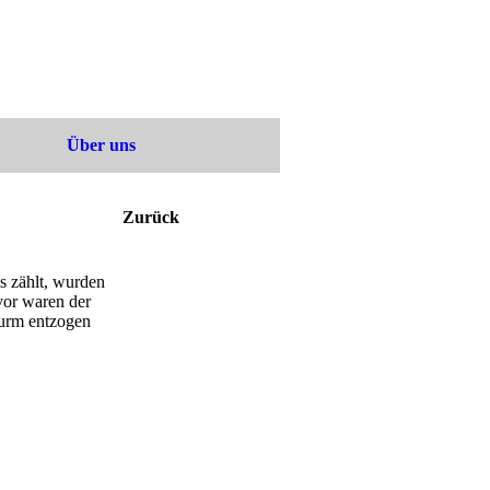
Über uns
Zurück
s zählt, wurden
vor waren der
Turm entzogen