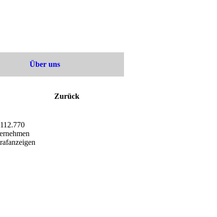
Über uns
Zurück
 112.770
nternehmen
rafanzeigen