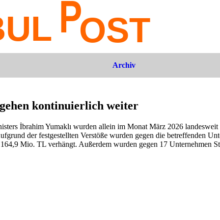
Archiv
gehen kontinuierlich weiter
nisters İbrahim Yumaklı wurden allein im Monat März 2026 landesweit
Aufgrund der festgestellten Verstöße wurden gegen die betreffenden U
t 164,9 Mio. TL verhängt. Außerdem wurden gegen 17 Unternehmen St