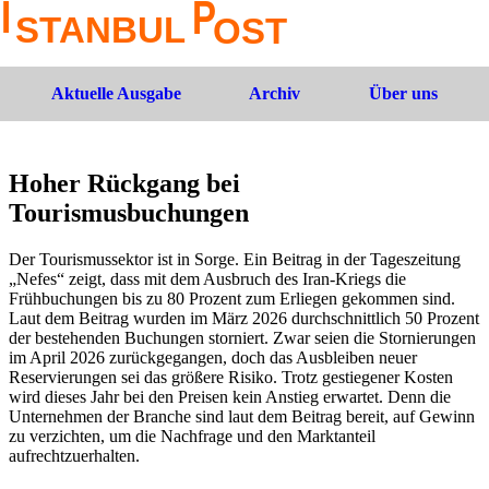
Aktuelle Ausgabe
Archiv
Über uns
Hoher Rückgang bei
Tourismusbuchungen
Der Tourismussektor ist in Sorge. Ein Beitrag in der Tageszeitung
„Nefes“ zeigt, dass mit dem Ausbruch des Iran-Kriegs die
Frühbuchungen bis zu 80 Prozent zum Erliegen gekommen sind.
Laut dem Beitrag wurden im März 2026 durchschnittlich 50 Prozent
der bestehenden Buchungen storniert. Zwar seien die Stornierungen
im April 2026 zurückgegangen, doch das Ausbleiben neuer
Reservierungen sei das größere Risiko. Trotz gestiegener Kosten
wird dieses Jahr bei den Preisen kein Anstieg erwartet. Denn die
Unternehmen der Branche sind laut dem Beitrag bereit, auf Gewinn
zu verzichten, um die Nachfrage und den Marktanteil
aufrechtzuerhalten.