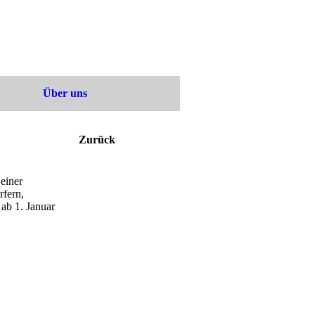
Über uns
Zurück
einer
rfern,
ab 1. Januar