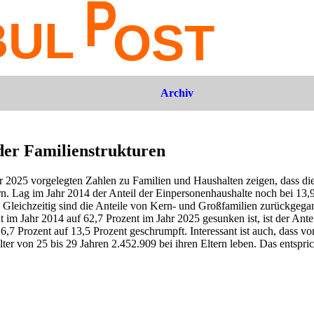
Archiv
der Familienstrukturen
r 2025 vorgelegten Zahlen zu Familien und Haushalten zeigen, dass di
rn. Lag im Jahr 2014 der Anteil der Einpersonenhaushalte noch bei 13,9 
n. Gleichzeitig sind die Anteile von Kern- und Großfamilien zurückge
 im Jahr 2014 auf 62,7 Prozent im Jahr 2025 gesunken ist, ist der Ante
,7 Prozent auf 13,5 Prozent geschrumpft. Interessant ist auch, dass v
er von 25 bis 29 Jahren 2.452.909 bei ihren Eltern leben. Das entspric