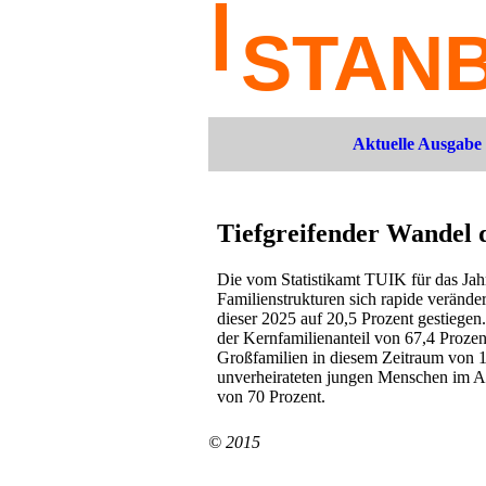
Aktuelle Ausgabe
Tiefgreifender Wandel 
Die vom Statistikamt TUIK für das Jah
Familienstrukturen sich rapide verände
dieser 2025 auf 20,5 Prozent gestiege
der Kernfamilienanteil von 67,4 Prozent
Großfamilien in diesem Zeitraum von 16
unverheirateten jungen Menschen im Alt
von 70 Prozent.
© 2015