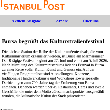
Aktuelle Ausgabe
Archiv
Über uns
Bursa begrüßt das Kulturstraßenfestival
Die nächste Station der Reihe der Kulturstraßenfestivals, die vom
Kulturministerium organisiert werden, ist Bursa am Marmarameer.
Das 9-tägige Festival beginnt am 27. Juni und endet am 5. Juli 2026.
Nach Mitteilung des Kulturministeriums lädt das Festival in Bursa
zu einer Reise voller Kultur, Kunst und Genuss ein. Auf der
vielfältigen Programmliste sind Ausstellungen, Konzerte,
traditionelle Handwerkskünste und Workshops sowie spezielle
Darbietungen zum 700. Jahrestag der Eroberung von Bursa
enthalten. Daneben werden über 45 Restaurants, Cafés und lokale
Geschäfte, die unter dem Motto „Geschmackspunkte“ ausgewählt
wurden, die kulinarische Kultur der Stadt präsentieren.