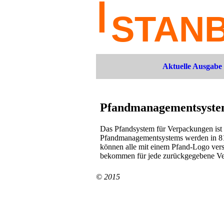
Aktuelle Ausgabe
Pfandmanagementsystem 
Das Pfandsystem für Verpackungen ist 
Pfandmanagementsystems werden in 81 
können alle mit einem Pfand-Logo ver
bekommen für jede zurückgegebene V
© 2015