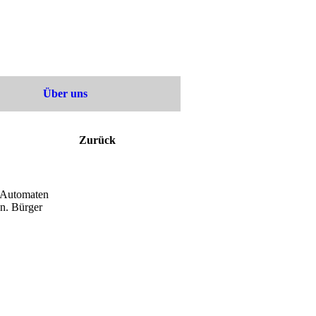
Über uns
Zurück
n Automaten
n. Bürger