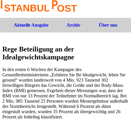
Aktuelle Ausgabe
Archiv
Über uns
Rege Beteiligung an der
Idealgewichtskampagne
In den ersten 6 Wochen der Kampagne des
Gesundheitsministeriums „Erfahren Sie Ihr Idealgewicht, leben Sie
gesund“ wurden landesweit von 4 Mio. 923 Tausend 302
freiwilligen Bürgern das Gewicht, die Größe und der Body-Mass-
Index (BMI) gemessen. Ergebnis dieser Messungen war, dass der
BMI von nur 33 Prozent der Teilnehmer im Normalbereich lag. Bei
2 Mio. 985 Tausend 25 Personen wurden Messergebnisse außerhalb
des Normbereichs festgestellt. Während 6 Prozent als dünn
eingestuft wurden, wurden 35 Prozent als übergewichtig und 26
Prozent als fettleibig klassifiziert.