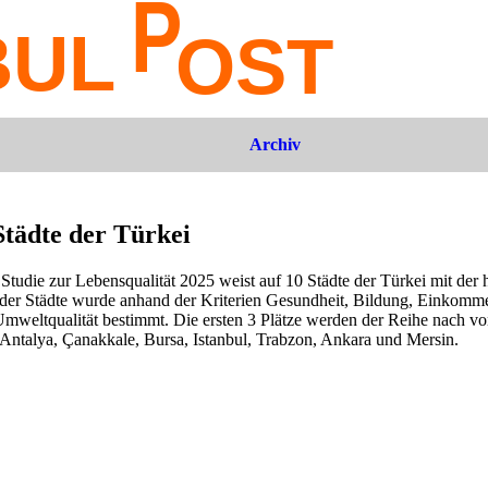
Archiv
Städte der Türkei
tudie zur Lebensqualität 2025 weist auf 10 Städte der Türkei mit der 
t der Städte wurde anhand der Kriterien Gesundheit, Bildung, Einkomm
mweltqualität bestimmt. Die ersten 3 Plätze werden der Reihe nach von
 Antalya, Çanakkale, Bursa, Istanbul, Trabzon, Ankara und Mersin.