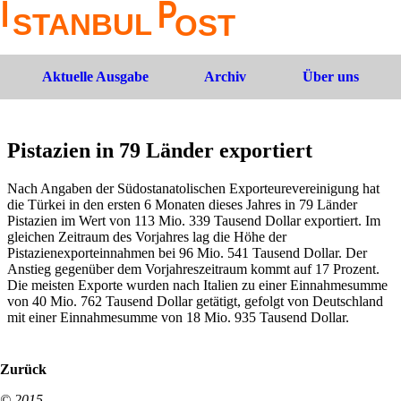
Aktuelle Ausgabe
Archiv
Über uns
Pistazien in 79 Länder exportiert
Nach Angaben der Südostanatolischen Exporteurevereinigung hat
die Türkei in den ersten 6 Monaten dieses Jahres in 79 Länder
Pistazien im Wert von 113 Mio. 339 Tausend Dollar exportiert. Im
gleichen Zeitraum des Vorjahres lag die Höhe der
Pistazienexporteinnahmen bei 96 Mio. 541 Tausend Dollar. Der
Anstieg gegenüber dem Vorjahreszeitraum kommt auf 17 Prozent.
Die meisten Exporte wurden nach Italien zu einer Einnahmesumme
von 40 Mio. 762 Tausend Dollar getätigt, gefolgt von Deutschland
mit einer Einnahmesumme von 18 Mio. 935 Tausend Dollar.
Zurück
© 2015