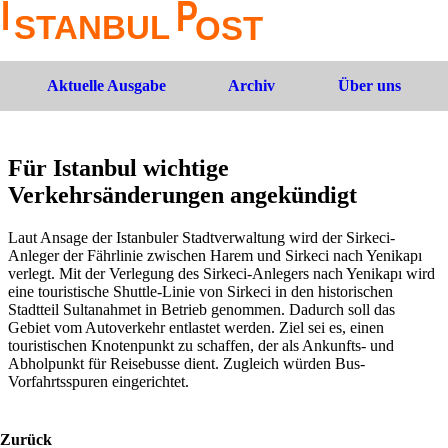
Aktuelle Ausgabe
Archiv
Über uns
Für Istanbul wichtige
Verkehrsänderungen angekündigt
Laut Ansage der Istanbuler Stadtverwaltung wird der Sirkeci-
Anleger der Fährlinie zwischen Harem und Sirkeci nach Yenikapı
verlegt. Mit der Verlegung des Sirkeci-Anlegers nach Yenikapı wird
eine touristische Shuttle-Linie von Sirkeci in den historischen
Stadtteil Sultanahmet in Betrieb genommen. Dadurch soll das
Gebiet vom Autoverkehr entlastet werden. Ziel sei es, einen
touristischen Knotenpunkt zu schaffen, der als Ankunfts- und
Abholpunkt für Reisebusse dient. Zugleich würden Bus-
Vorfahrtsspuren eingerichtet.
Zurück