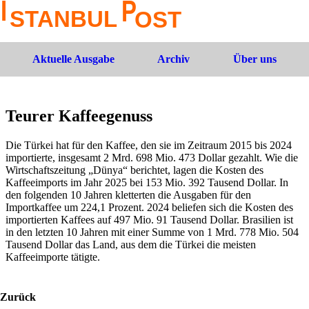
Aktuelle Ausgabe
Archiv
Über uns
Teurer Kaffeegenuss
Die Türkei hat für den Kaffee, den sie im Zeitraum 2015 bis 2024
importierte, insgesamt 2 Mrd. 698 Mio. 473 Dollar gezahlt. Wie die
Wirtschaftszeitung „Dünya“ berichtet, lagen die Kosten des
Kaffeeimports im Jahr 2025 bei 153 Mio. 392 Tausend Dollar. In
den folgenden 10 Jahren kletterten die Ausgaben für den
Importkaffee um 224,1 Prozent. 2024 beliefen sich die Kosten des
importierten Kaffees auf 497 Mio. 91 Tausend Dollar. Brasilien ist
in den letzten 10 Jahren mit einer Summe von 1 Mrd. 778 Mio. 504
Tausend Dollar das Land, aus dem die Türkei die meisten
Kaffeeimporte tätigte.
Zurück