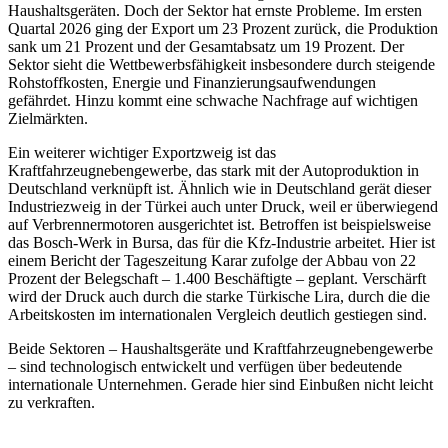
Haushaltsgeräten. Doch der Sektor hat ernste Probleme. Im ersten
Quartal 2026 ging der Export um 23 Prozent zurück, die Produktion
sank um 21 Prozent und der Gesamtabsatz um 19 Prozent. Der
Sektor sieht die Wettbewerbsfähigkeit insbesondere durch steigende
Rohstoffkosten, Energie und Finanzierungsaufwendungen
gefährdet. Hinzu kommt eine schwache Nachfrage auf wichtigen
Zielmärkten.
Ein weiterer wichtiger Exportzweig ist das
Kraftfahrzeugnebengewerbe, das stark mit der Autoproduktion in
Deutschland verknüpft ist. Ähnlich wie in Deutschland gerät dieser
Industriezweig in der Türkei auch unter Druck, weil er überwiegend
auf Verbrennermotoren ausgerichtet ist. Betroffen ist beispielsweise
das Bosch-Werk in Bursa, das für die Kfz-Industrie arbeitet. Hier ist
einem Bericht der Tageszeitung Karar zufolge der Abbau von 22
Prozent der Belegschaft – 1.400 Beschäftigte – geplant. Verschärft
wird der Druck auch durch die starke Türkische Lira, durch die die
Arbeitskosten im internationalen Vergleich deutlich gestiegen sind.
Beide Sektoren – Haushaltsgeräte und Kraftfahrzeugnebengewerbe
– sind technologisch entwickelt und verfügen über bedeutende
internationale Unternehmen. Gerade hier sind Einbußen nicht leicht
zu verkraften.