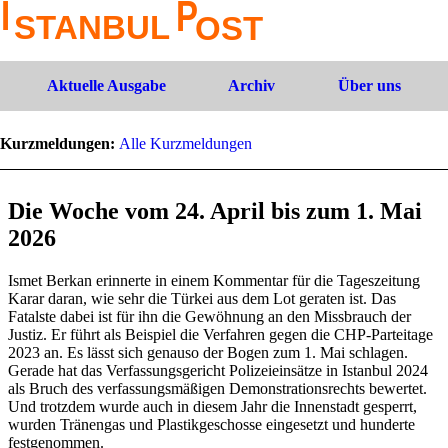
Aktuelle Ausgabe
Archiv
Über uns
Kurzmeldungen:
Alle Kurzmeldungen
Die Woche vom 24. April bis zum 1. Mai
2026
Ismet Berkan erinnerte in einem Kommentar für die Tageszeitung
Karar daran, wie sehr die Türkei aus dem Lot geraten ist. Das
Fatalste dabei ist für ihn die Gewöhnung an den Missbrauch der
Justiz. Er führt als Beispiel die Verfahren gegen die CHP-Parteitage
2023 an. Es lässt sich genauso der Bogen zum 1. Mai schlagen.
Gerade hat das Verfassungsgericht Polizeieinsätze in Istanbul 2024
als Bruch des verfassungsmäßigen Demonstrationsrechts bewertet.
Und trotzdem wurde auch in diesem Jahr die Innenstadt gesperrt,
wurden Tränengas und Plastikgeschosse eingesetzt und hunderte
festgenommen.