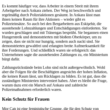
Es kommt häufiger vor, dass Arbeiter in einem Streit mit ihrem
Arbeitgeber nach Ankara ziehen. Der Weg ist beschwerlich und
regelmäßig durch Polizeiaktionen gesäumt. In Ankara lässt man
ihnen keinen Raum für ihre Aktionen – wieder gibt es
Polizeieinsätze. So auch bei den Bergarbeitern aus Eskişehir, die
ausstehende Lohnzahlungen und Entschädigungen einforderten. Sie
wurden geschlagen und mit Tränengas besprüht. Sie begannen einen
Hungerstreik und demonstrierten mit bloßem Oberkörper, um zu
zeigen, dass sie nicht nur hungrig, sondern auch nackt sind. Sie
demonstrierten gewaltfrei und erlangten breite Aufmerksamkeit für
ihre Forderungen. Und schließlich waren sie erfolgreich: das
Unternehmen sagte die ausstehenden Zahlungen zu, ein Ministerium
bürgt dafür.
Zahlungsrückstände beim Lohn sind nicht außergewöhnlich. Wohl
aber die Folgen für die Beschäftigten angesichts der hohen Inflation,
die keinen Raum lässt, um Rücklagen zu bilden. Es ist gut, dass die
zuständigen Ministerien interveniert haben. Aber es bleibt die Frage,
warum dazu erst ein Marsch auf Ankara und zahlreiche
Polizeimaßnahmen erforderlich waren.
Kein Schutz für Frauen
Mor Çatı ist eine feministische Gruppe, die für den Schutz von