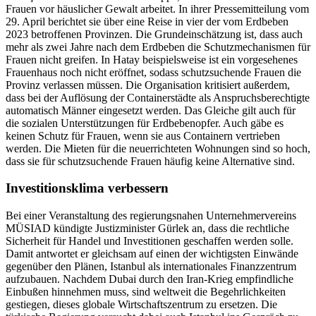
Frauen vor häuslicher Gewalt arbeitet. In ihrer Pressemitteilung vom
29. April berichtet sie über eine Reise in vier der vom Erdbeben
2023 betroffenen Provinzen. Die Grundeinschätzung ist, dass auch
mehr als zwei Jahre nach dem Erdbeben die Schutzmechanismen für
Frauen nicht greifen. In Hatay beispielsweise ist ein vorgesehenes
Frauenhaus noch nicht eröffnet, sodass schutzsuchende Frauen die
Provinz verlassen müssen. Die Organisation kritisiert außerdem,
dass bei der Auflösung der Containerstädte als Anspruchsberechtigte
automatisch Männer eingesetzt werden. Das Gleiche gilt auch für
die sozialen Unterstützungen für Erdbebenopfer. Auch gäbe es
keinen Schutz für Frauen, wenn sie aus Containern vertrieben
werden. Die Mieten für die neuerrichteten Wohnungen sind so hoch,
dass sie für schutzsuchende Frauen häufig keine Alternative sind.
Investitionsklima verbessern
Bei einer Veranstaltung des regierungsnahen Unternehmervereins
MÜSIAD kündigte Justizminister Gürlek an, dass die rechtliche
Sicherheit für Handel und Investitionen geschaffen werden solle.
Damit antwortet er gleichsam auf einen der wichtigsten Einwände
gegenüber den Plänen, Istanbul als internationales Finanzzentrum
aufzubauen. Nachdem Dubai durch den Iran-Krieg empfindliche
Einbußen hinnehmen muss, sind weltweit die Begehrlichkeiten
gestiegen, dieses globale Wirtschaftszentrum zu ersetzen. Die