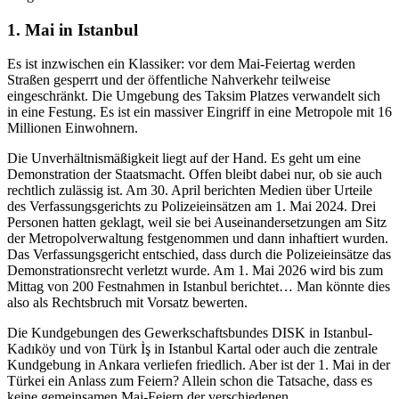
1. Mai in Istanbul
Es ist inzwischen ein Klassiker: vor dem Mai-Feiertag werden
Straßen gesperrt und der öffentliche Nahverkehr teilweise
eingeschränkt. Die Umgebung des Taksim Platzes verwandelt sich
in eine Festung. Es ist ein massiver Eingriff in eine Metropole mit 16
Millionen Einwohnern.
Die Unverhältnismäßigkeit liegt auf der Hand. Es geht um eine
Demonstration der Staatsmacht. Offen bleibt dabei nur, ob sie auch
rechtlich zulässig ist. Am 30. April berichten Medien über Urteile
des Verfassungsgerichts zu Polizeieinsätzen am 1. Mai 2024. Drei
Personen hatten geklagt, weil sie bei Auseinandersetzungen am Sitz
der Metropolverwaltung festgenommen und dann inhaftiert wurden.
Das Verfassungsgericht entschied, dass durch die Polizeieinsätze das
Demonstrationsrecht verletzt wurde. Am 1. Mai 2026 wird bis zum
Mittag von 200 Festnahmen in Istanbul berichtet… Man könnte dies
also als Rechtsbruch mit Vorsatz bewerten.
Die Kundgebungen des Gewerkschaftsbundes DISK in Istanbul-
Kadıköy und von Türk İş in Istanbul Kartal oder auch die zentrale
Kundgebung in Ankara verliefen friedlich. Aber ist der 1. Mai in der
Türkei ein Anlass zum Feiern? Allein schon die Tatsache, dass es
keine gemeinsamen Mai-Feiern der verschiedenen