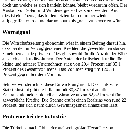
doch um welche es sich handeln könnte, bleibt wiederum offen. Der
Ausbau von Solar- und Windenergie soll verstärkt werden. Auch
dies ist ein Thema, das in den letzten Jahren immer wieder
aufgegriffen wurde und darum kaum als „neu“ zu bewerten wäre.
Warnsignal
Die Wirtschaftszeitung ekonomim wies in einem Beitrag darauf hin,
dass bei den in Verzug geratenen Krediten die gewerblichen stärker
zunehmen als die privaten. Dies gilt sowohl für die Anzahl der Fälle
als auch das Kreditvolumen. Der Anteil der kritischen Kredite für
kleine und mittlere Unternehmen stieg von 29,4 Prozent auf 35,1
Prozent des Gesamtvolumens. Das Volumen stieg um 120,33
Prozent gegenüber dem Vorjahr.
Sehr verwunderlich ist diese Entwicklung nicht. Das Türkische
Statistikinstitut gibt die Inflation mit 30,87 Prozent an, die
Zentralbank meldet aktuell ein Zinsniveau von 52,82 Prozent für
gewerbliche Kredite. Die Spanne ergibt einen Realzins von rund 22
Prozent, der sich kaum durch Gewinnspannen finanzieren lässt.
Probleme bei der Industrie
Die Türkei ist nach China der weltweit größte Hersteller von