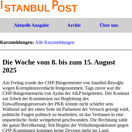
Aktuelle Ausgabe
Archiv
Über uns
Kurzmeldungen:
Alle Kurzmeldungen
Die Woche vom 8. bis zum 15. August
2025
Am Freitag wurde der CHP-Bürgermeister von Istanbul-Beyoğlu
wegen Korruptionsverdacht festgenommen. Tags zuvor war die
CHP-Bürgermeisterin von Aydın der AKP beigetreten. Der Kontrast
zur Arbeit der Kommission zur Begleitung des
Entwaffnungsprozesses der PKK könnte nicht schärfer sein.
Während auf der einen Seite im Parlament der Versuch gezeigt wird,
politische Fragen politisch zu bearbeiten, ist das Vertrauen in eine
unparteiische Justiz weitgehend geschwunden. Die Rechnung zahlt
die ganze Bevölkerung: Seit Beginn der Verhaftungsaktionen gegen
CHP-Kommunen kommen keine Devisen mehr ins Land.