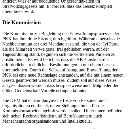
anderen wies er auf bedeutende Ungerechtigkeiten im
Strafvollzugsgesetz hin. Er fordert, dass das Gesetz komplett
überarbeitet wird.
Die Kommission
Die Kommission zur Begleitung des Entwaffnungsprozesses der
PKK hat ihre dritte Sitzung durchgeführt. Während einerseits die
Nachbenennung der drei Mandate anstand, die von der Iyi Partei,
die die Mitarbeit verweigerte, frei geblieben waren, auf der
Tagesordnung stand, beginnen sich die vertretenen Parteien zu
positionieren. Es wird berichtet, dass die AKP anstrebt, die
erforderlichen rechtlichen Bestimmungen in nur einem Gesetz
vorzunehmen. Durch die Selbstauflösung und Entwaffnung der
PKK sei eine neue Rechtslage entstanden, auf die mit einem neuen
Gesetz geantwortet werden müsse. Zudem soll auf diese Weise
ausgeschlossen werden, dass beispielsweise auch Mitglieder der
Gülen Gemeinschaft Vorteile erlangen könnten.
Die DEM hat eine umfangreiche Liste von Personen und
Organisationen erarbeitet, deren Stellungnahmen für die
Kommissionsarbeit eingeholt werden sollen. Unter ihnen befinden
sich neben Rechtsverbänden und Berufskammern auch
Menschenrechtsorganisationen und Intellektuelle.