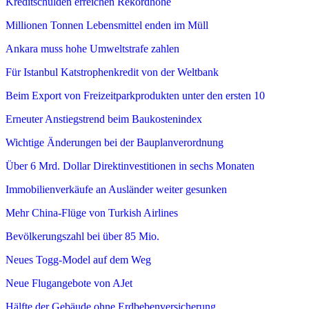
Kreditschulden erreichen Rekordhöhe
Millionen Tonnen Lebensmittel enden im Müll
Ankara muss hohe Umweltstrafe zahlen
Für Istanbul Katstrophenkredit von der Weltbank
Beim Export von Freizeitparkprodukten unter den ersten 10
Erneuter Anstiegstrend beim Baukostenindex
Wichtige Änderungen bei der Bauplanverordnung
Über 6 Mrd. Dollar Direktinvestitionen in sechs Monaten
Immobilienverkäufe an Ausländer weiter gesunken
Mehr China-Flüge von Turkish Airlines
Bevölkerungszahl bei über 85 Mio.
Neues Togg-Model auf dem Weg
Neue Flugangebote von AJet
Hälfte der Gebäude ohne Erdbebenversicherung