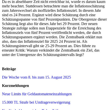
Da es in absehbarer Zeit nicht erreichbar ist, wurde es darum kaum
mehr beachtet. Stattdessen betrachtete man die Inflationsschätzung
zum Jahreswechsel als inoffizielles Inflationsziel. In diesem Jahr
sind es 24 Prozent. Ergänzt wird diese Schätzung durch eine
Schätzungsspanne von fünf Prozentpunkten. Die Obergrenze dieser
Schätzung liegt also für dieses Jahr bei 29 Prozent. Der neuen
Strategie zufolge sollen nun Etappenziele für die Erreichung des
Inflationsziels von fünf Prozent veröffentlicht werden, die durch
Schätzungsspannen ergänzt werden. Die Zentralbank erklärt nun
also, dass das Inflationsziel für 2025 24 Prozent ist. Als
Schätzungsintervall gibt sie 25-29 Prozent an. Dies führte zu
erneuter Kritik: Warum verkündet die Zentralbank ein Ziel, das
unter der Untergrenze des Schätzungsintervalls liegt?
Beiträge
Die Woche vom 8. bis zum 15. August 2025
Kurzmeldungen
Neue Limits für Geldautomateneinzahlungen
15.000 TL Strafe bei Umfrageverweigerung