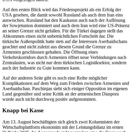
Auf den ersten Blick wird das Friedensprojekt als ein Erfolg der
USA gesehen, die damit sowohl Russland als auch dem Iran eins
auswischen. Russland hat den Kaukasus auch nach der Auflösung
der Sowjetunion dominiert und auch dem Iran wird eine US-Präsenz
an seiner Grenze nicht gefallen. Für die Türkei dagegen stellt das
Abkommen einen nicht unbeträchtlichen Fortschritt dar. Die
türkische Außenpolitik hatte stets auf die Interessen Aserbaidschans
geachtet und nicht zuletzt aus diesem Grund die Grenze zu
Armenien geschlossen gehalten. Die Öffnung eines
Verkehrskorridors durch Armenien öffnet neue Verbindungen nach
Zentralasien, was nicht nur dem türkischen Logistiksektor, sondern
auch der Industrie zu Gute kommen kann.
Auf der anderen Seite gibt es noch eine Reihe möglicher
Komplikationen auf dem Weg zum Frieden zwischen Armenien und
Aserbaidschan. Paschinjan sieht sich einiger Opposition im eigenen
Land gegenüber und seine Kritik an der armenischen Diaspora
wurde auch nicht durchweg positiv aufgenommen.
Knapp bei Kasse
Am 13. August beschäftigten sich gleich zwei Kolumnisten der
Wirtschaftsplattform ekonomim mit der Leistungsbilanz im ersten